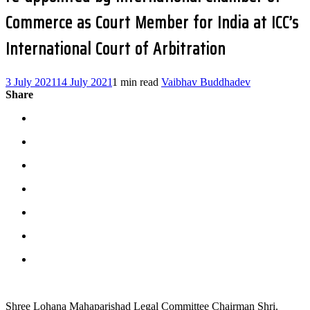
Commerce as Court Member for India at ICC’s
International Court of Arbitration
3 July 2021
14 July 2021
1 min read
Vaibhav Buddhadev
Share
Shree Lohana Mahaparishad Legal Committee Chairman Shri.