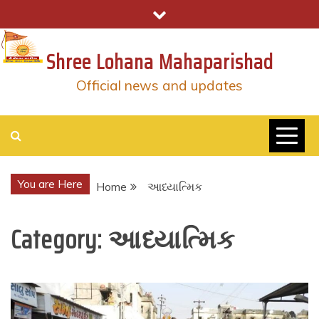
Skip
to
content
Shree Lohana Mahaparishad
Official news and updates
You are Here
Home
આધ્યાત્મિક
Category:
આધ્યાત્મિક