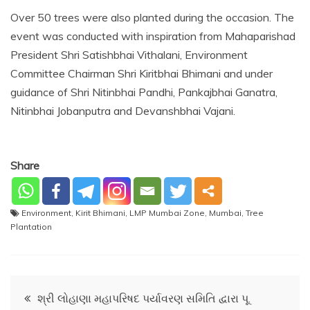
Over 50 trees were also planted during the occasion. The
event was conducted with inspiration from Mahaparishad
President Shri Satishbhai Vithalani, Environment
Committee Chairman Shri Kiritbhai Bhimani and under
guidance of Shri Nitinbhai Pandhi, Pankajbhai Ganatra,
Nitinbhai Jobanputra and Devanshbhai Vajani.
Share
Environment
,
Kirit Bhimani
,
LMP Mumbai Zone
,
Mumbai
,
Tree
Plantation
Post
શ્રી લોહાણા મહાપરિષદ પર્યાવરણ સમિતિ દ્વારા પૂ.