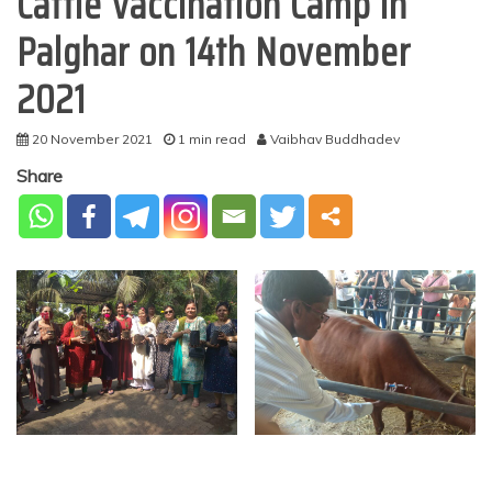
Cattle Vaccination Camp in
Palghar on 14th November
2021
20 November 2021
1 min read
Vaibhav Buddhadev
Share