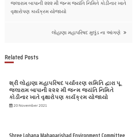
જલારામ બાપાની ૨૨૨ મી જન્મ જયંતિ નિમિતે કોડીનાર ખાતે
navigation
વૃક્ષારોપણ કાર્યક્રમ યોજાયો
લોહાણા મહાપરિષદ મુલુંડ ના આંગણે
Related Posts
શ્રી લોહાણા મહાપરિષદ પર્યાવરણ સમિતિ દ્વારા પૂ.
જલારામ બાપાની ૨૨૨ મી જન્મ જયંતિ નિમિતે
કોડીનાર ખાતે વૃક્ષારોપણ કાર્યક્રમ યોજાયો
20 November 2021
Shree Lohana Mahaparishad Environment Committee