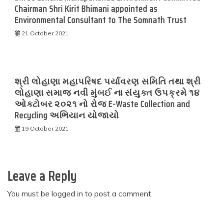
Chairman Shri Kirit Bhimani appointed as
Environmental Consultant to The Somnath Trust
21 October 2021
શ્રી લોહાણા મહાપરિષદ પર્યાવરણ સમિતિ તથા શ્રી
લોહાણા સમાજ નવી મુંબઈ ના સંયુક્ત ઉપક્રમે ૧૪
ઓક્ટોબર ૨૦૨૧ નો રોજ E-Waste Collection and
Recycling અભિયાન યોજાયો
19 October 2021
Leave a Reply
You must be
logged in
to post a comment.